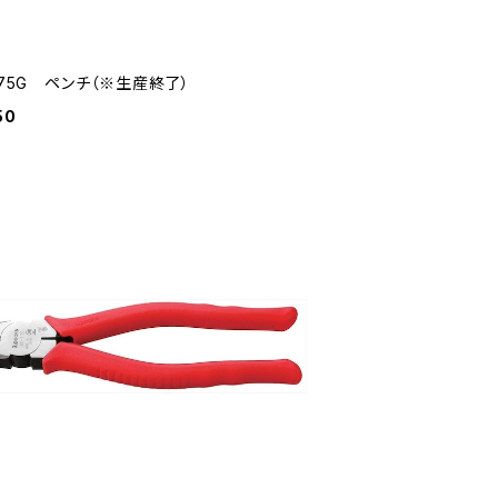
175G ペンチ（※生産終了）
50