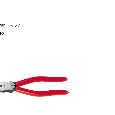
175P ペンチ
10