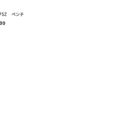
175Z ペンチ
30