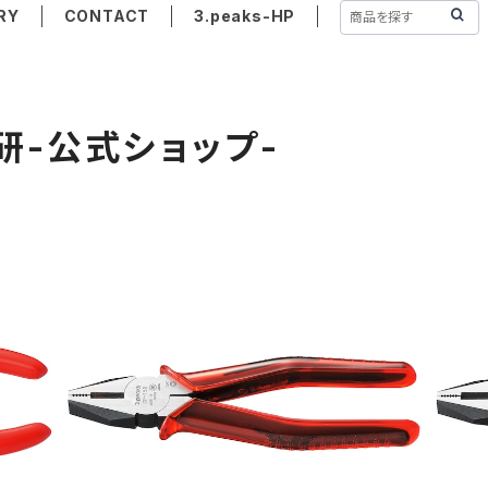
RY
CONTACT
3.peaks-HP
研-公式ショップ-