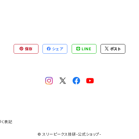
保存
シェア
LINE
ポスト
づく表記
© スリーピークス技研-公式ショップ-