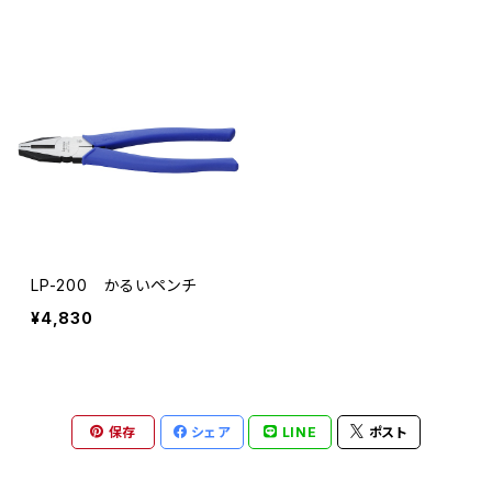
LP-200 かるいペンチ
¥4,830
保存
シェア
LINE
ポスト