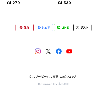
¥4,270
¥4,530
保存
シェア
LINE
ポスト
© スリーピークス技研-公式ショップ-
Powered by