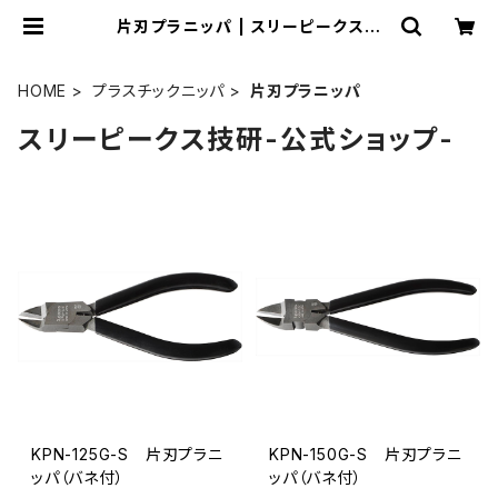
片刃プラニッパ | スリーピークス技
研-公式ショップ-
HOME
プラスチックニッパ
片刃プラニッパ
スリーピークス技研-公式ショップ-
KPN-125G-S 片刃プラニ
KPN-150G-S 片刃プラニ
ッパ（バネ付）
ッパ（バネ付）