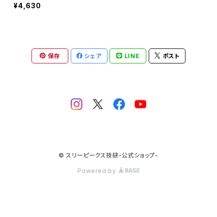
¥4,630
保存
シェア
LINE
ポスト
© スリーピークス技研-公式ショップ-
Powered by