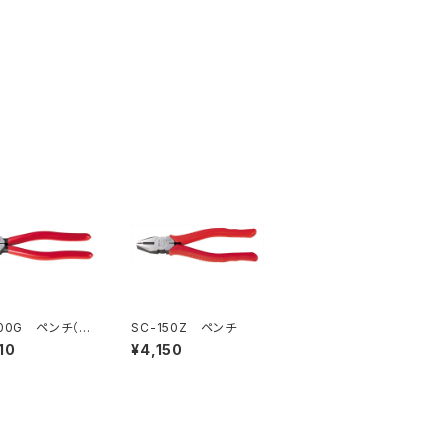
200G ペンチ（※
SC-150Z ペンチ
了）
10
¥4,150