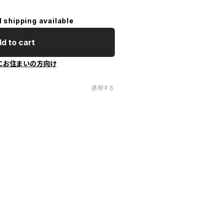
l shipping available
d to cart
にお住まいの方向け
通報する