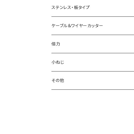
電工Fニッパ
片刃プラニッパ
かるいパワーペンチ
新サイズラジオペンチ
ミニマイクロニッパ
ステンレス・板タイプ
電工パワーニッパ
ハイプラスチックニッパ
電工パワーペンチ
マイクロラジオペンチ
ミニプラスチックニッパ
ニッパ
ケーブル＆ワイヤーカッター
模型プロ ニッパ
スリムプラスチックニッパ
ニードルノーズプライヤー
エッジニッパ
プラスチックニッパ
電工Fペンチ
倍力
ミニマイクロニッパ
斜プラスチックニッパ
リードペンチ
ニードルノーズプライヤー
ラジオペンチ
ケーブルカッター
グリーンシリーズ
小ねじ
マイクロニッパ
エッジプラスチックニッパ
ステンレス製ラジオペンチ
ミニリードペンチ
リードペンチ
ワイヤーカッター
ジュエリーカッター
トラスねじバイス
その他
精密ニッパ
トップカッター
テレフォンラジオペンチ
ラウンドノーズプライヤー
ラウンドノーズプライヤー
ワイヤークランプカッター
トラスねじプライヤー
ウォーターポンププライヤー
エッジニッパ
ステンレス、板タイププラスチックニッパ
万能ラジオペンチ
チェーンノーズプライヤー
小ねじプライヤー
カートリッジレンチ