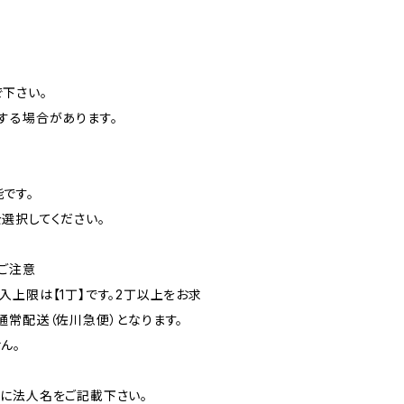
下さい。
する場合があります。
です。
選択してください。
ご注意
入上限は【1丁】です。2丁以上をお求
通常配送（佐川急便）となります。
ん。
に法人名をご記載下さい。