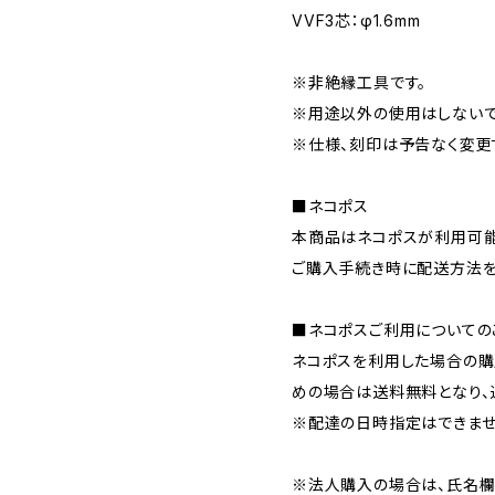
VVF3芯：φ1.6mm
※非絶縁工具です。
※用途以外の使用はしないで
※仕様、刻印は予告なく変更
■ネコポス
本商品はネコポスが利用可能
ご購入手続き時に配送方法を
■ネコポスご利用についての
ネコポスを利用した場合の購
めの場合は送料無料となり、
※配達の日時指定はできませ
※法人購入の場合は、氏名欄