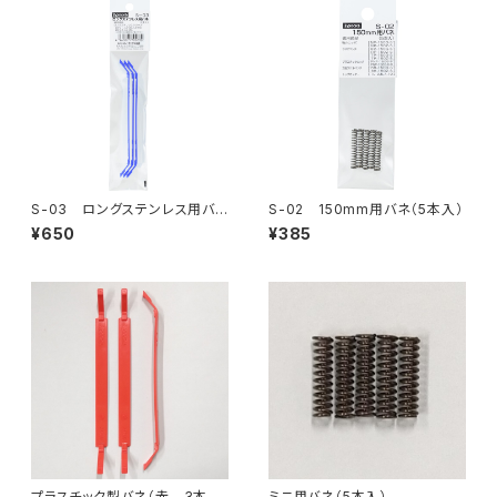
S-03 ロングステンレス用バ
S-02 150mm用バネ（5本入）
ネ（3本入）
¥650
¥385
プラスチック製バネ（赤 3本
ミニ用バネ（5本入）