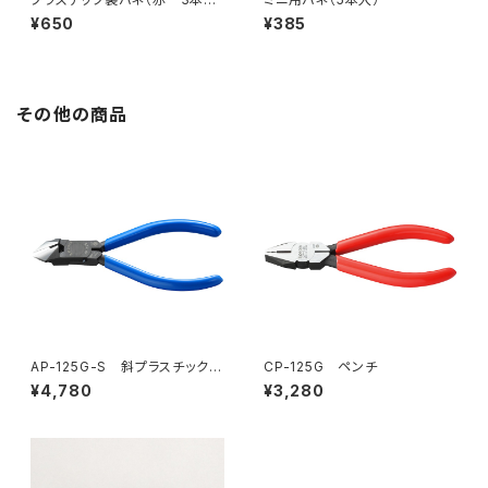
入）
¥650
¥385
その他の商品
AP-125G-S 斜プラスチックニ
CP-125G ペンチ
ッパ（バネ付）
¥4,780
¥3,280