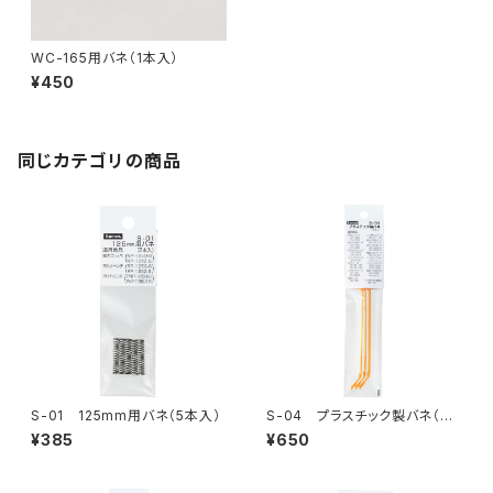
WC-165用バネ（1本入）
¥450
同じカテゴリの商品
S-01 125mm用バネ（5本入）
S-04 プラスチック製バネ（3
本入）
¥385
¥650