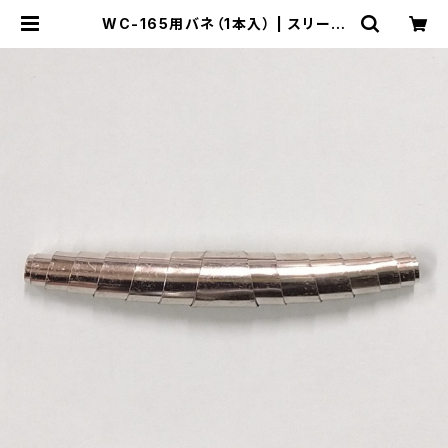
WC-165用バネ（1本入） | スリーピ
ークス技研-公式ショップ-