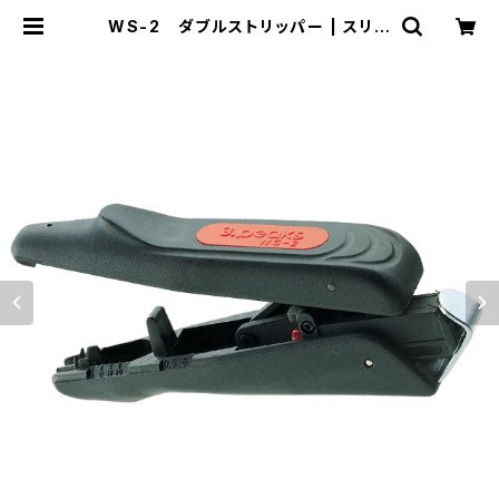
WS-2 ダブルストリッパー | スリー
ピークス技研-公式ショップ-