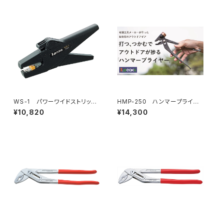
WS-1 パワーワイドストリッパ
HMP-250 ハンマープライヤ
ー
ー
¥10,820
¥14,300