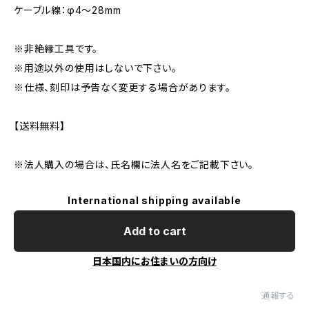
ケーブル線：φ4〜28mm
※非絶縁工具です。
※用途以外の使用はしないで下さい。
※仕様、刻印は予告なく変更する場合があります。
【送料無料】
※法人購入の場合は、氏名欄に法人名をご記載下さい。
International shipping available
Add to cart
日本国内にお住まいの方向け
通報する