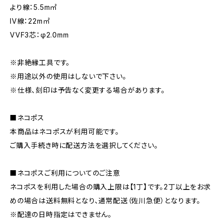
より線：5.5m㎡
IV線：22m㎡
VVF3芯：φ2.0mm
※非絶縁工具です。
※用途以外の使用はしないで下さい。
※仕様、刻印は予告なく変更する場合があります。
■ネコポス
本商品はネコポスが利用可能です。
ご購入手続き時に配送方法を選択してください。
■ネコポスご利用についてのご注意
ネコポスを利用した場合の購入上限は【1丁】です。2丁以上をお求
めの場合は送料無料となり、通常配送（佐川急便）となります。
※配達の日時指定はできません。