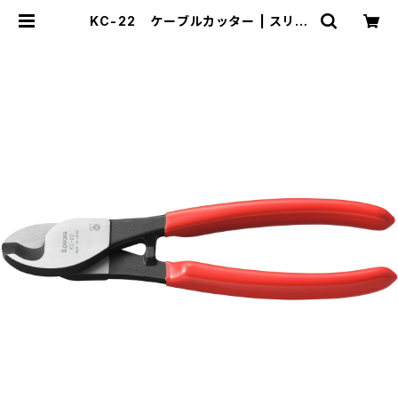
KC-22 ケーブルカッター | スリー
ピークス技研-公式ショップ-