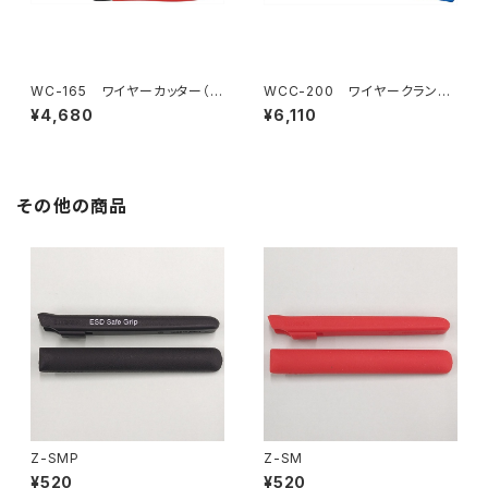
WC-165 ワイヤーカッター（バ
WCC-200 ワイヤークランプ
ネ付）
カッター（バネ付）
¥4,680
¥6,110
その他の商品
Z-SMP
Z-SM
¥520
¥520