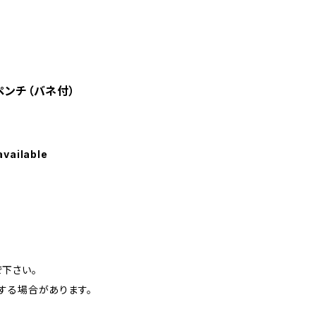
ペンチ（バネ付）
available
下さい。
する場合があります。