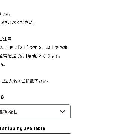
です。
選択してください。
ご注意
入上限は【2丁】です。3丁以上をお求
通常配送（佐川急便）となります。
ん。
に法人名をご記載下さい。
16
選択なし
l shipping available