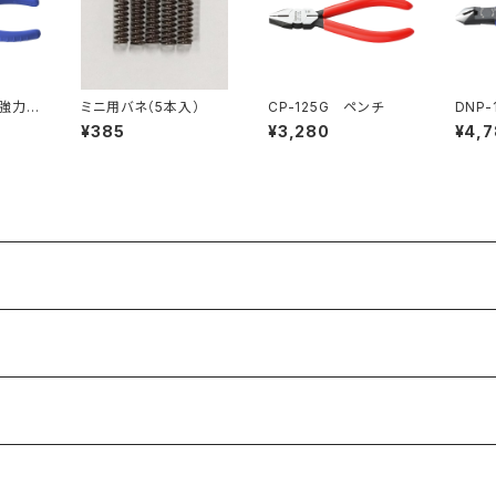
 強力ニ
ミニ用バネ（5本入）
CP-125G ペンチ
DNP-
穴付）
ッパ（
¥385
¥3,280
¥4,