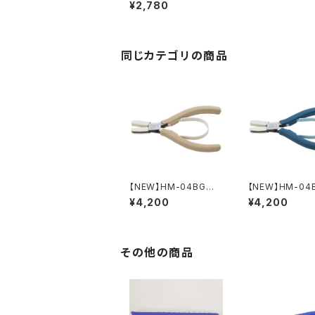
ペンチ（バネ付）
¥2,780
同じカテゴリの商品
【NEW】HM-04BG
【NEW】HM-04
ナイロンジョープライヤ
イロンジョープラ
¥4,200
¥4,200
ー（ライトベージュ）
（ピーコックブル
その他の商品