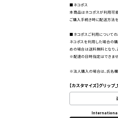
■ネコポス
本商品はネコポスが利用可能
ご購入手続き時に配送方法を
■ネコポスご利用についての
ネコポスを利用した場合の購
めの場合は送料無料となり、
※配達の日時指定はできませ
※法人購入の場合は、氏名欄
【カスタマイズ】グリップ_
Internationa