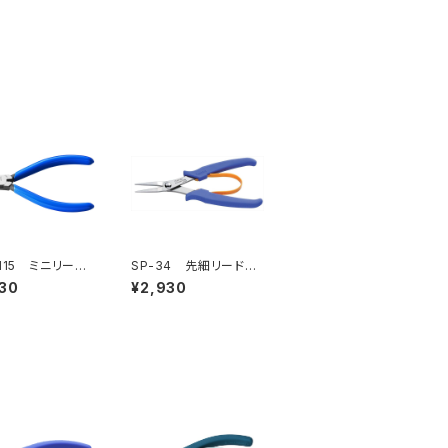
-115 ミニリード
SP-34 先細リードペ
（バネ付）
ンチ
30
¥2,930