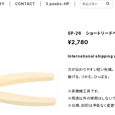
RY
CONTACT
3.peaks-HP
SP-26 ショートリード
¥2,780
International shipping 
力が伝わりやすい短い先端。
曲げる、つかむ、ひっぱる。
※非絶縁工具です。
※用途以外の使用はしないで
※仕様、刻印は予告なく変更