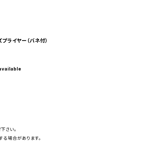
ーズプライヤー（バネ付）
available
下さい。
する場合があります。