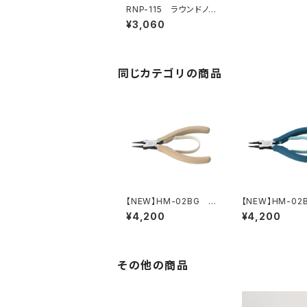
RNP-115 ラウンドノ
ーズプライヤー（バネ
¥3,060
付）
同じカテゴリの商品
【NEW】HM-02BG
【NEW】HM-02
丸ペンチ（ライトベージ
ペンチ（ピーコッ
¥4,200
¥4,200
ュ）
ー）
その他の商品