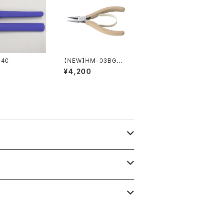
140
【NEW】HM-03BG
平ペンチ（ライトベージ
0
¥4,200
ュ）