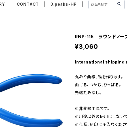
RY
CONTACT
3.peaks-HP
RNP-115 ラウンドノ
¥3,060
International shipping 
丸みや曲線、輪を作ります。
曲げる、つかむ、ひっぱる。
先端刻みなし。
※非絶縁工具です。
※用途以外の使用はしないで
※仕様、刻印は予告なく変更