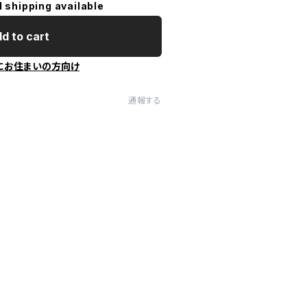
l shipping available
d to cart
にお住まいの方向け
通報する