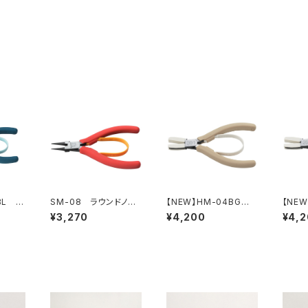
BL 丸
SM-08 ラウンドノー
【NEW】HM-04BG
【NE
クブル
ズプライヤー
ナイロンジョープライヤ
イロン
¥3,270
¥4,200
¥4,
ー（ライトベージュ）
（ピー