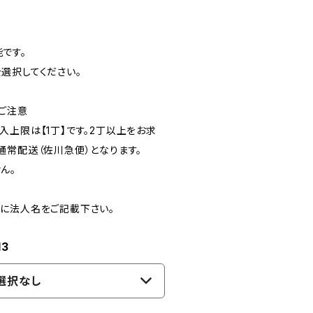
です。
選択してください。
ご注意
入上限は【1丁】です。2丁以上をお求
通常配送（佐川急便）となります。
ん。
に法人名をご記載下さい。
3
選択なし