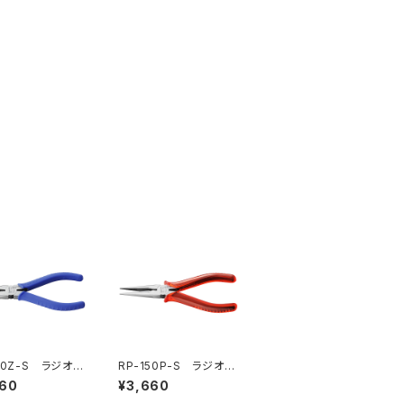
150Z-S ラジオペ
RP-150P-S ラジオペ
バネ付）
ンチ（バネ付）
660
¥3,660