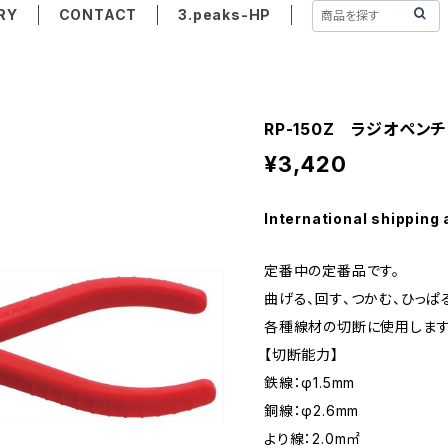
RY
CONTACT
3.peaks-HP
RP-150Z ラジオペン
¥3,420
International shipping 
定番中の定番品です。
曲げる、回す、つかむ、ひっぱ
各種線材の切断に使用します
【切断能力】
鉄線：φ1.5mm
銅線：φ2.6mm
より線：2.0m㎡