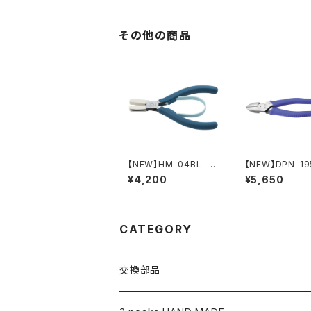
その他の商品
【NEW】HM-04BL ナ
【NEW】DPN-1
イロンジョープライヤー
工パワーニッパ
¥4,200
¥5,650
（ピーコックブルー）
CATEGORY
交換部品