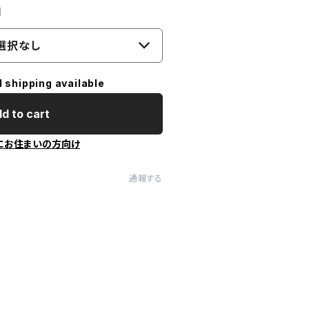
1
選択なし
l shipping available
d to cart
にお住まいの方向け
通報する