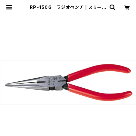
RP-150G ラジオペンチ | スリーピ
ークス技研-公式ショップ-