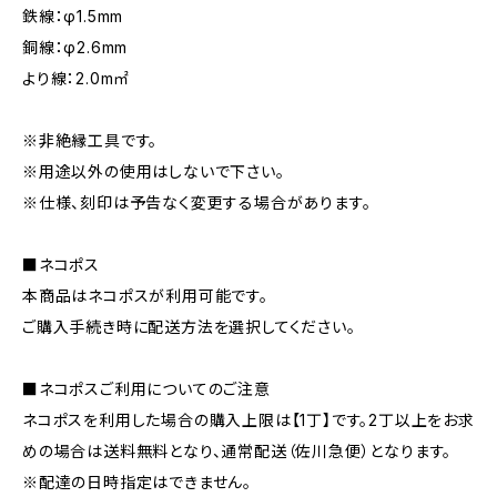
鉄線：φ1.5mm
銅線：φ2.6mm
より線：2.0m㎡
※非絶縁工具です。
※用途以外の使用はしないで下さい。
※仕様、刻印は予告なく変更する場合があります。
■ネコポス
本商品はネコポスが利用可能です。
ご購入手続き時に配送方法を選択してください。
■ネコポスご利用についてのご注意
ネコポスを利用した場合の購入上限は【1丁】です。2丁以上をお求
めの場合は送料無料となり、通常配送（佐川急便）となります。
※配達の日時指定はできません。