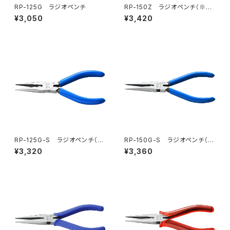
RP-125G ラジオペンチ
RP-150Z ラジオペンチ（※生
産終了）
¥3,050
¥3,420
RP-125G-S ラジオペンチ（バ
RP-150G-S ラジオペンチ（バ
ネ付）
ネ付）
¥3,320
¥3,360