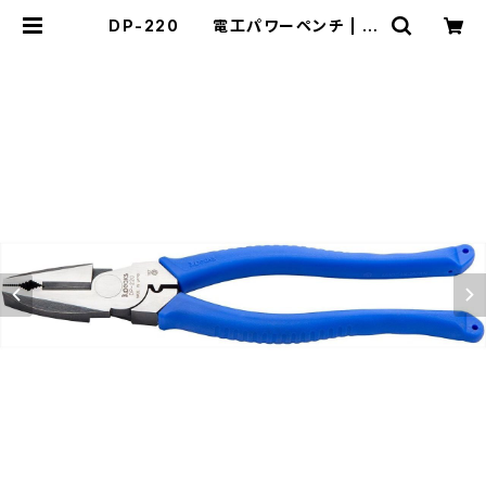
DP-220 電工パワーペンチ | ス
リーピークス技研-公式ショップ-