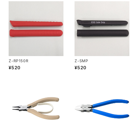
Z-RP150R
Z-SMP
¥520
¥520