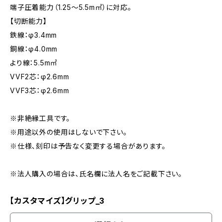
端子圧着能力（1.25〜5.5m㎡）に対応。
【切断能力】
鉄線：φ3.4mm
銅線：φ4.0mm
より線：5.5m㎡
VVF2芯：φ2.6mm
VVF3芯：φ2.6mm
※非絶縁工具です。
※用途以外の使用はしないで下さい。
※仕様、刻印は予告なく変更する場合があります。
※法人購入の場合は、氏名欄に法人名をご記載下さい。
【カスタマイズ】グリップ_3