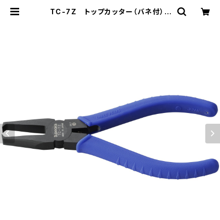
TC-7Z トップカッター（バネ付） |
スリーピークス技研-公式ショップ-