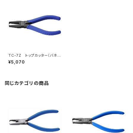
TC-7Z トップカッター（バネ
付）
¥5,070
同じカテゴリの商品