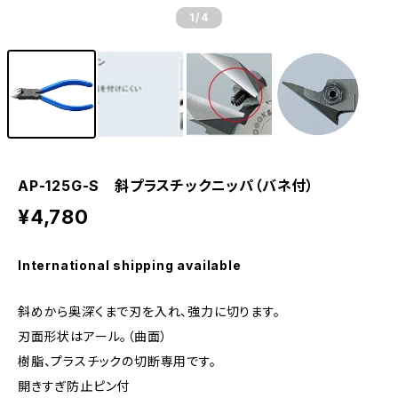
1
/4
AP-125G-S 斜プラスチックニッパ（バネ付）
¥4,780
International shipping available
斜めから奥深くまで刃を入れ、強力に切ります。
刃面形状はアール。（曲面）
樹脂、プラスチックの切断専用です。
開きすぎ防止ピン付