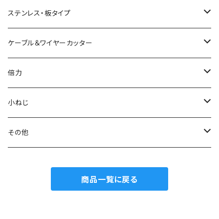
電工Fニッパ
片刃プラニッパ
かるいパワーペンチ
新サイズラジオペンチ
ミニマイクロニッパ
ステンレス・板タイプ
電工パワーニッパ
ハイプラスチックニッパ
電工パワーペンチ
マイクロラジオペンチ
ミニプラスチックニッパ
ニッパ
ケーブル＆ワイヤーカッター
模型プロ ニッパ
スリムプラスチックニッパ
ニードルノーズプライヤー
エッジニッパ
プラスチックニッパ
電工Fペンチ
倍力
ミニマイクロニッパ
斜プラスチックニッパ
リードペンチ
ニードルノーズプライヤー
ラジオペンチ
ケーブルカッター
グリーンシリーズ
小ねじ
マイクロニッパ
エッジプラスチックニッパ
ステンレス製ラジオペンチ
ミニリードペンチ
リードペンチ
ワイヤーカッター
ジュエリーカッター
トラスねじバイス
その他
精密ニッパ
トップカッター
テレフォンラジオペンチ
ラウンドノーズプライヤー
ラウンドノーズプライヤー
ワイヤークランプカッター
トラスねじプライヤー
ウォーターポンププライヤー
商品一覧に戻る
エッジニッパ
ステンレス、板タイププラスチックニッパ
万能ラジオペンチ
チェーンノーズプライヤー
小ねじプライヤー
カートリッジレンチ