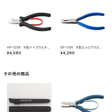
HP-125R R型ハイプラスチッ
EP-115R R型エッジプラスチッ
クニッパ（※生産終了）
クニッパ（バネ付）
¥4,580
¥4,280
その他の商品