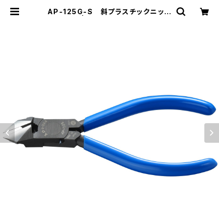
AP-125G-S 斜プラスチックニッパ
（バネ付） | スリーピークス技研-公式
ショップ-