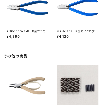
PNP-150G-S-R R型プラスチ
MPN-125R R型マイクロプラ
ックニッパ（バネ付）
スチックニッパ（バネ付）（※生産
¥4,390
¥4,120
終了）
その他の商品