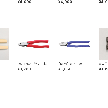
（※生産終了）
¥4,000
¥4,000
¥4,
DS-175Z 強力小ねじ
【NEW】DPN-195 電
ミニ用
プライヤー
工パワーニッパ
¥3,780
¥5,650
¥38