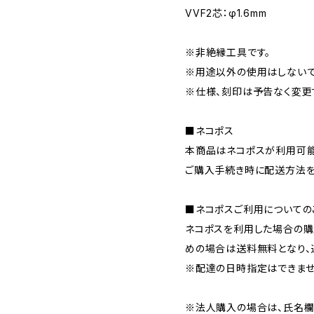
VVF2芯：φ1.6mm
※非絶縁工具です。
※用途以外の使用はしないで
※仕様、刻印は予告なく変更
■ネコポス
本商品はネコポスが利用可能
ご購入手続き時に配送方法を
■ネコポスご利用についての
ネコポスを利用した場合の購
めの場合は送料無料となり、
※配達の日時指定はできませ
※法人購入の場合は、氏名欄