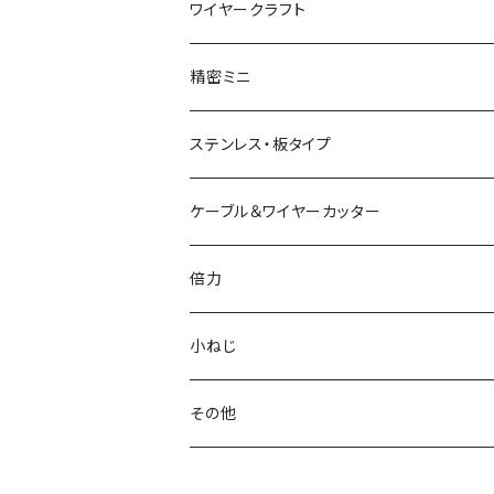
結束バンド2WAYニッパ
マイクロプラスチックニッパ
かるいペンチ
ラジオペンチ
ワイヤークラフト
結束バンドひっぱりニッパ
模型プロ 片刃プラニッパ
新サイズペンチ
かるいラジオペンチ
精密ミニ
電工Fニッパ
片刃プラニッパ
かるいパワーペンチ
新サイズラジオペンチ
ミニマイクロニッパ
ステンレス・板タイプ
電工パワーニッパ
ハイプラスチックニッパ
電工パワーペンチ
マイクロラジオペンチ
ミニプラスチックニッパ
ニッパ
ケーブル＆ワイヤーカッター
模型プロ ニッパ
スリムプラスチックニッパ
ニードルノーズプライヤー
エッジニッパ
プラスチックニッパ
電工Fペンチ
倍力
ミニマイクロニッパ
斜プラスチックニッパ
リードペンチ
ニードルノーズプライヤー
ラジオペンチ
ケーブルカッター
グリーンシリーズ
小ねじ
マイクロニッパ
エッジプラスチックニッパ
ステンレス製ラジオペンチ
ミニリードペンチ
リードペンチ
ワイヤーカッター
ジュエリーカッター
トラスねじバイス
その他
精密ニッパ
トップカッター
テレフォンラジオペンチ
ラウンドノーズプライヤー
ラウンドノーズプライヤー
ワイヤークランプカッター
トラスねじプライヤー
ウォーターポンププライヤー