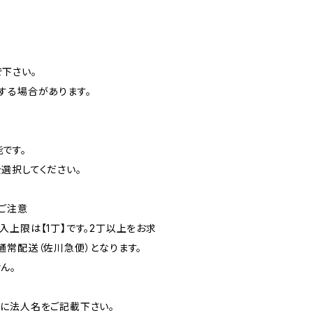
下さい。
する場合があります。
です。
選択してください。
ご注意
入上限は【1丁】です。2丁以上をお求
通常配送（佐川急便）となります。
ん。
に法人名をご記載下さい。