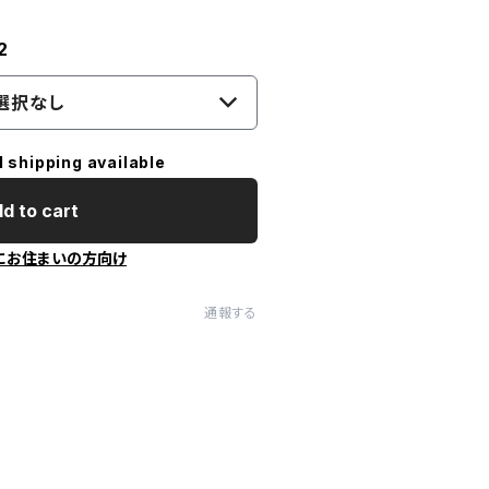
2
選択なし
l shipping available
d to cart
にお住まいの方向け
通報する