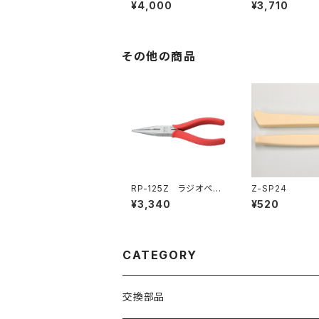
（※生産終了）
¥4,000
¥3,710
その他の商品
RP-125Z ラジオペン
Z-SP24
チ（※生産終了）
¥3,340
¥520
CATEGORY
交換部品