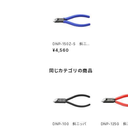
DNP-150Z-S 斜ニッ
パ（バネ付）（※生産終
¥4,560
了）
同じカテゴリの商品
DNP-100 斜ニッパ
DNP-125G 