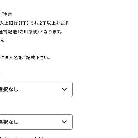
ご注意
入上限は【1丁】です。2丁以上をお求
通常配送（佐川急便）となります。
ん。
に法人名をご記載下さい。
1
選択なし
選択なし