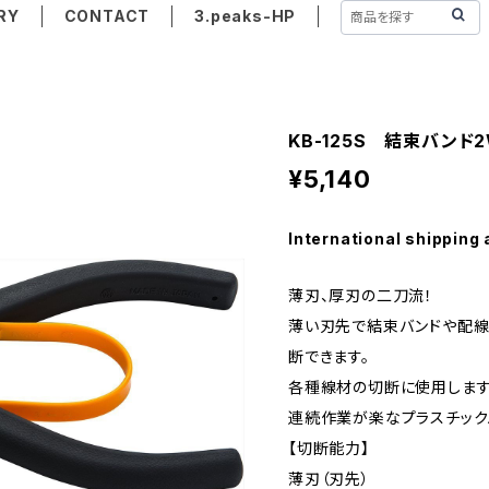
RY
CONTACT
3.peaks-HP
KB-125S 結束バンド
¥5,140
International shipping 
薄刃、厚刃の二刀流！
薄い刃先で結束バンドや配線
断できます。
各種線材の切断に使用します
連続作業が楽なプラスチック
【切断能力】
薄刃（刃先）