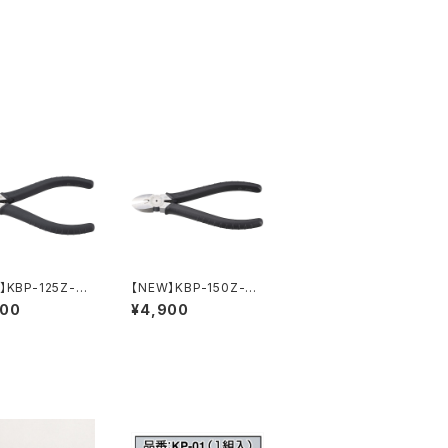
】KBP-125Z-S
【NEW】KBP-150Z-S
バンドひっぱりニ
結束バンドひっぱりニ
600
¥4,900
バネ付）
ッパ（バネ付）