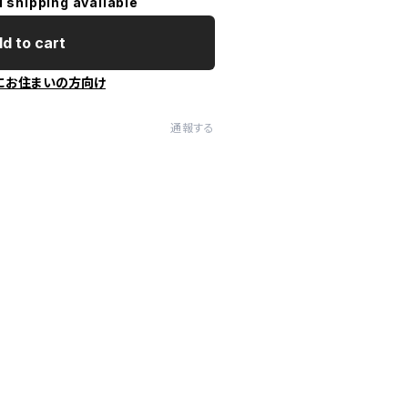
l shipping available
d to cart
にお住まいの方向け
通報する