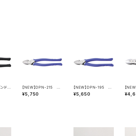
バンド2
【NEW】DPN-215 電
【NEW】DPN-195 電
【NEW
工パワーニッパ
工パワーニッパ
結束
¥5,750
¥5,650
¥4,
ッパ（